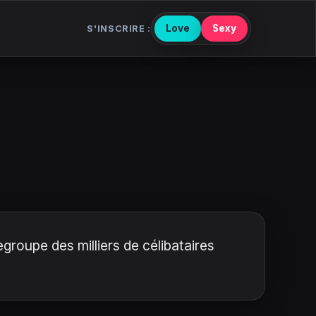
Love
Sexy
S'INSCRIRE :
roupe des milliers de célibataires