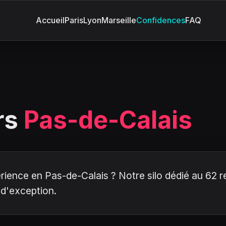
Accueil
Paris
Lyon
Marseille
Confidences
FAQ
rs
Pas-de-Calais
ence en Pas-de-Calais ? Notre silo dédié au 62 reg
d'exception.