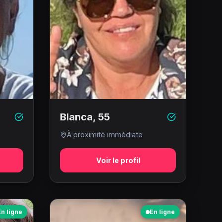
Blanca
,
55
À proximité immédiate
Voir le profil
En ligne
En ligne