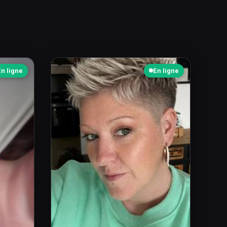
En ligne
En ligne