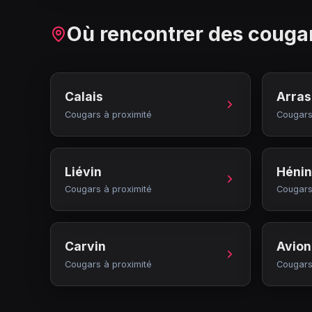
Où rencontrer des couga
Calais
Arras
Cougars à proximité
Cougars
Liévin
Héni
Cougars à proximité
Cougars
Carvin
Avion
Cougars à proximité
Cougars