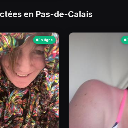
ectées en
Pas-de-Calais
En ligne