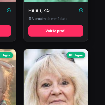
Helen
,
45
À proximité immédiate
Voir le profil
En ligne
En ligne