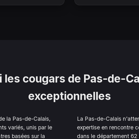
 les cougars de
Pas-de-Ca
exceptionnelles
 de la Pas-de-Calais,
La Pas-de-Calais n'atte
s variés, unis par le
expertise en rencontre c
tres basées sur la
dans le département 62 