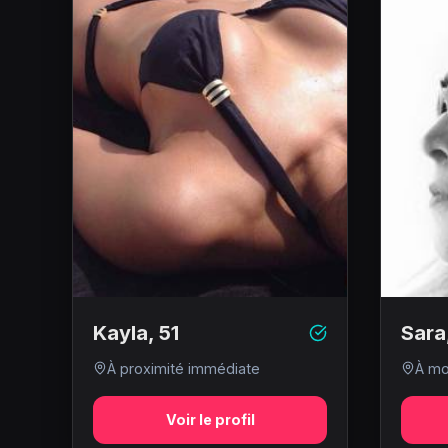
Kayla
,
51
Sara
À proximité immédiate
À mo
Voir le profil