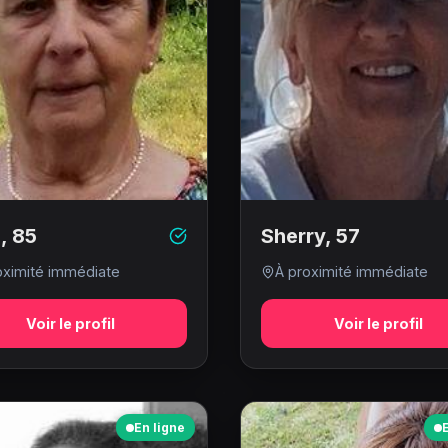
e
,
85
Sherry
,
57
oximité immédiate
À proximité immédiate
Voir le profil
Voir le profil
En ligne