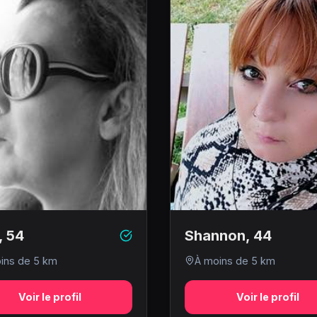
,
54
Shannon
,
44
ins de 5 km
À moins de 5 km
Voir le profil
Voir le profil