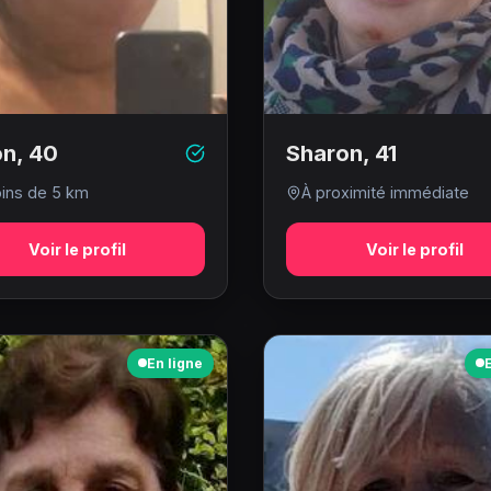
on
,
40
Sharon
,
41
ins de 5 km
À proximité immédiate
Voir le profil
Voir le profil
En ligne