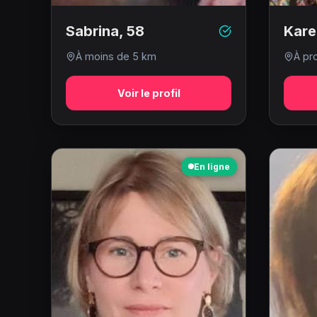
Sabrina
,
58
Kare
À moins de 5 km
À pr
Voir le profil
En ligne