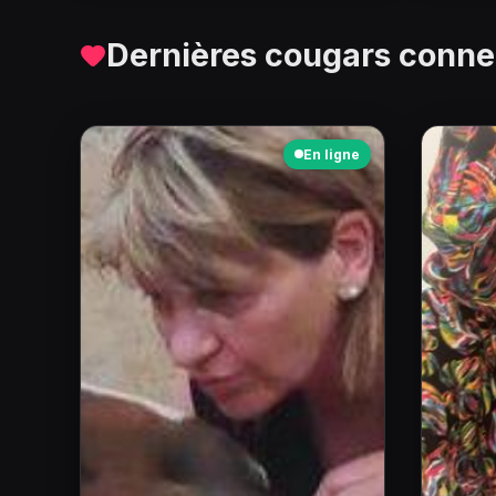
Dernières cougars conn
En ligne