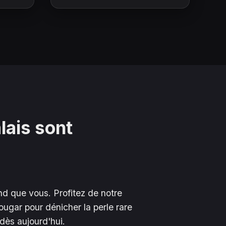
lais
sont
nd que vous. Profitez de notre
ougar pour dénicher la perle rare
dès aujourd'hui.