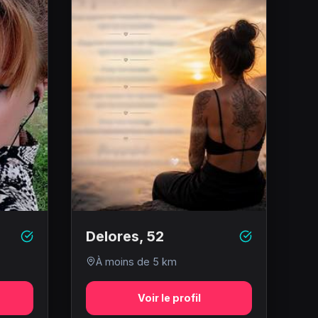
Delores
,
52
À moins de 5 km
Voir le profil